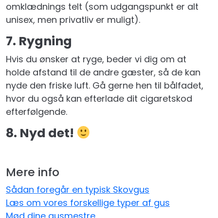
omklædnings telt (som udgangspunkt er alt
unisex, men privatliv er muligt).
7. Rygning
Hvis du ønsker at ryge, beder vi dig om at
holde afstand til de andre gæster, så de kan
nyde den friske luft. Gå gerne hen til bålfadet,
hvor du også kan efterlade dit cigaretskod
efterfølgende.
8. Nyd det!
Mere info
Sådan foregår en typisk Skovgus
Læs om vores forskellige typer af gus
Mød dine gusmestre