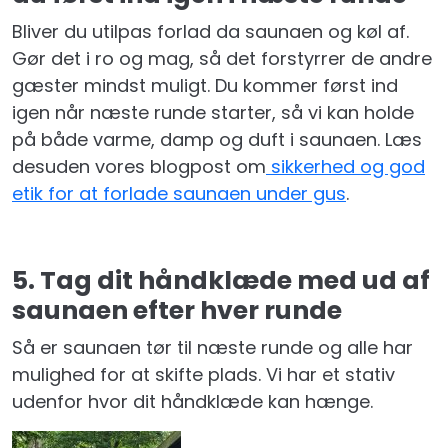
Bliver du utilpas forlad da saunaen og køl af.
Gør det i ro og mag, så det forstyrrer de andre
gæster mindst muligt. Du kommer først ind
igen når næste runde starter, så vi kan holde
på både varme, damp og duft i saunaen. Læs
desuden vores blogpost om
sikkerhed og god
etik for at forlade saunaen under gus
.
5. Tag dit håndklæde med ud af
saunaen efter hver runde
Så er saunaen tør til næste runde og alle har
mulighed for at skifte plads. Vi har et stativ
udenfor hvor dit håndklæde kan hænge.