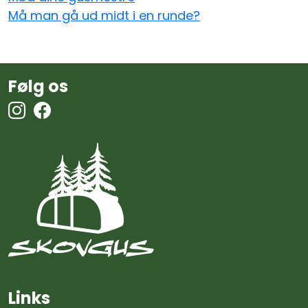
Må man gå ud midt i en runde?
Følg os
Links