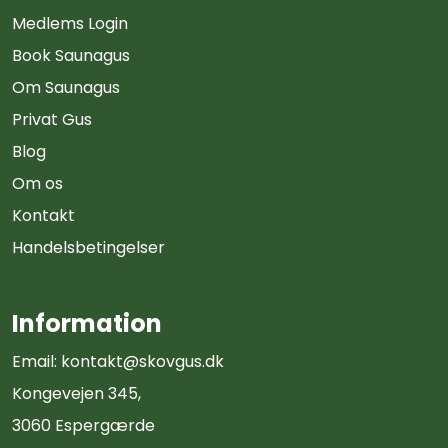
Medlems Login
Book Saunagus
Om Saunagus
Privat Gus
Blog
Om os
Kontakt
Handelsbetingelser
Information
Email:
kontakt@skovgus.dk
Kongevejen 345,
3060 Espergærde