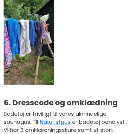
6. Dresscode og omklædning
Badetøj er frivilligt til vores almindelige
saunagus. Til
Naturistgus
er badetøj bandlyst .
Vi har 2 omklædningsskure samt et stort