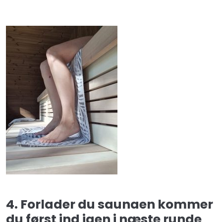
4. Forlader du saun
aen kommer
du først ind igen i næste runde