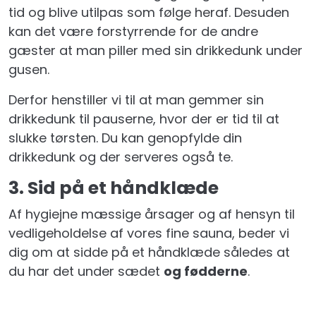
tid og blive utilpas som følge heraf. Desuden
kan det være forstyrrende for de andre
gæster at man piller med sin drikkedunk under
gusen.
Derfor henstiller vi til at man gemmer sin
drikkedunk til pauserne, hvor der er tid til at
slukke tørsten. Du kan genopfylde din
drikkedunk og der serveres også te.
3. Sid på et håndklæde
Af hygiejne mæssige årsager og af hensyn til
vedligeholdelse af vores fine sauna, beder vi
dig om at sidde på et håndklæde således at
du har det under sædet
og fødderne
.