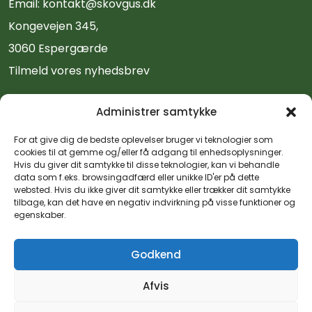
Email:
kontakt@skovgus.dk
Kongevejen 345,
3060 Espergærde
Tilmeld vores nyhedsbrev
Administrer samtykke
Find vej
For at give dig de bedste oplevelser bruger vi teknologier som
cookies til at gemme og/eller få adgang til enhedsoplysninger.
Hvis du giver dit samtykke til disse teknologier, kan vi behandle
data som f.eks. browsingadfærd eller unikke ID'er på dette
websted. Hvis du ikke giver dit samtykke eller trækker dit samtykke
tilbage, kan det have en negativ indvirkning på visse funktioner og
egenskaber.
Godkend
Afvis