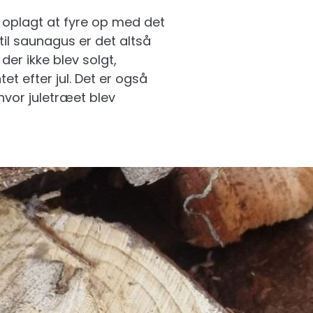
 oplagt at fyre op med det
il saunagus er det altså
er ikke blev solgt,
t efter jul. Det er også
hvor juletræet blev