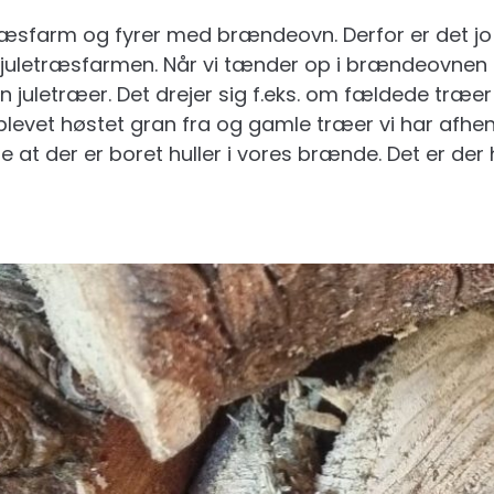
træsfarm og fyrer med brændeovn. Derfor er det jo
 juletræsfarmen. Når vi tænder op i brændeovnen t
juletræer. Det drejer sig f.eks. om fældede træer d
levet høstet gran fra og gamle træer vi har afhente
e at der er boret huller i vores brænde. Det er der 