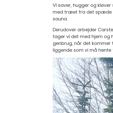
Vi saver, hugger og kløve
med træet fra det spæde fr
sauna.
Derudover arbejder Carste
tager vi det med hjem og h
genbrug, når det kommer ti
liggende som vi må hente 