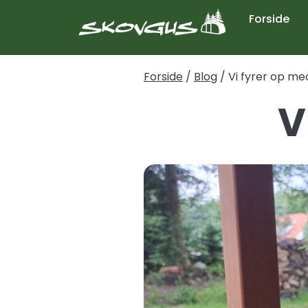
Forside
Forside
/
Blog
/
Vi fyrer op med
V