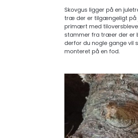
Skovgus ligger på en jule
træ der er tilgængeligt på
primært med tiloversbleven 
stammer fra træer der er b
derfor du nogle gange vil s
monteret på en fod.